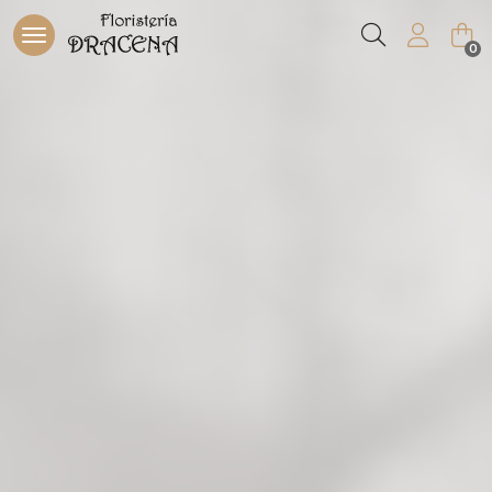
Buscar
0