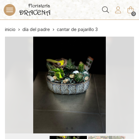
Buscar
0
inicio
día del padre
cantar de pajarillo 3