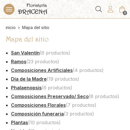
Buscar
0
inicio
Mapa del sitio
Mapa del sitio
San Valentín
(6 productos)
Ramos
(23 productos)
Composiciones Artificiales
(4 productos)
Día de la Madre
(19 productos)
Phalaenopsis
(6 productos)
Composiciones Preservado/ Seco
(8 productos)
Composiciones Florales
(7 productos)
Composición funeraria
(3 productos)
Plantas
(10 productos)