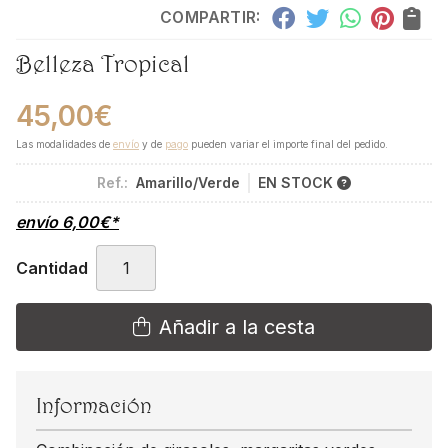
COMPARTIR:
Belleza Tropical
45,00
€
Las modalidades de
envío
y de
pago
pueden variar el importe final del pedido.
Ref.:
Amarillo/Verde
EN STOCK
envío
6,00
€
*
Cantidad
Añadir a la cesta
Información