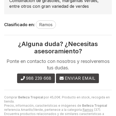
Combinación de girasoles, margaritas verdes,
entre otros con gran variedad de verdes
Clasificado en:
Ramos
¿Alguna duda? ¿Necesitas
asesoramiento?
Ponte en contacto con nosotros y resolveremos
tus dudas.
988 239 668
ENVIAR EMAIL
Comprar
Belleza Tropical
por
45,00
€
. Producto en stock, recogida en
tienda.
Precio, información, características e imágenes de
Belleza Tropical
referencia Amarillo/Verde, pertenece a la categoría
Ramos
(37).
Encuentra productos relacionados y de similares características a