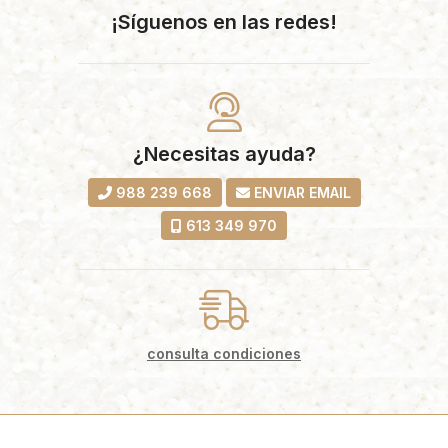
¡Síguenos en las redes!
¿Necesitas ayuda?
988 239 668
ENVIAR EMAIL
613 349 970
consulta condiciones