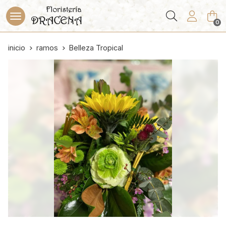
Buscar
0
inicio
ramos
Belleza Tropical