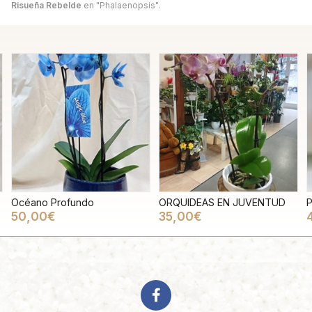
Risueña Rebelde
en "Phalaenopsis".
Océano Profundo
ORQUIDEAS EN JUVENTUD
P
50,00€
35,00€