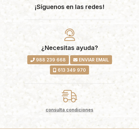
¡Síguenos en las redes!
¿Necesitas ayuda?
988 239 668
ENVIAR EMAIL
613 349 970
consulta condiciones