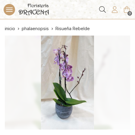
Buscar
0
inicio
phalaenopsis
Risueña Rebelde