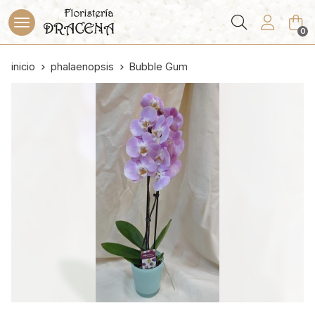
Buscar
0
inicio
phalaenopsis
Bubble Gum