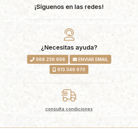
¡Síguenos en las redes!
¿Necesitas ayuda?
988 239 668
ENVIAR EMAIL
613 349 970
consulta condiciones