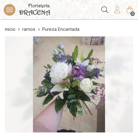
Buscar
0
inicio
ramos
Pureza Encantada