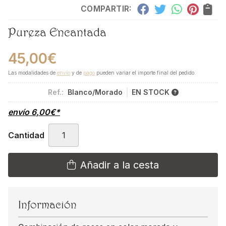
COMPARTIR:
Pureza Encantada
45,00
€
Las modalidades de
envío
y de
pago
pueden variar el importe final del pedido.
Ref.:
Blanco/Morado
EN STOCK
envío
6,00
€
*
Cantidad
Añadir a la cesta
Información