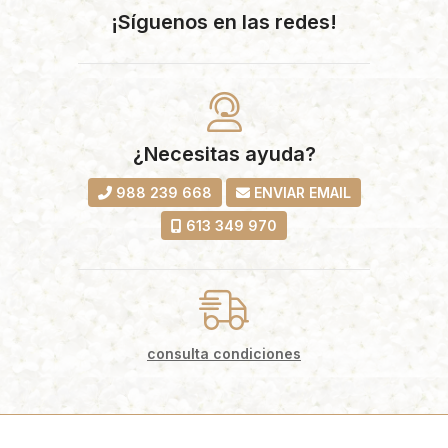
¡Síguenos en las redes!
¿Necesitas ayuda?
988 239 668
ENVIAR EMAIL
613 349 970
consulta condiciones