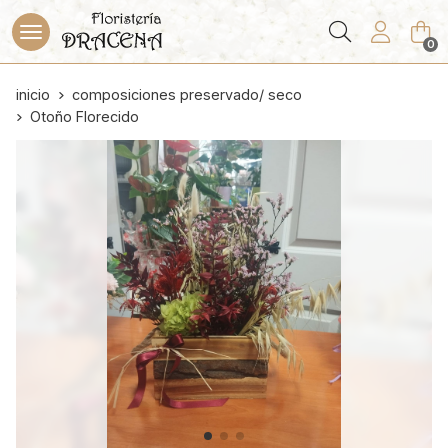
Buscar
0
inicio
composiciones preservado/ seco
Otoño Florecido