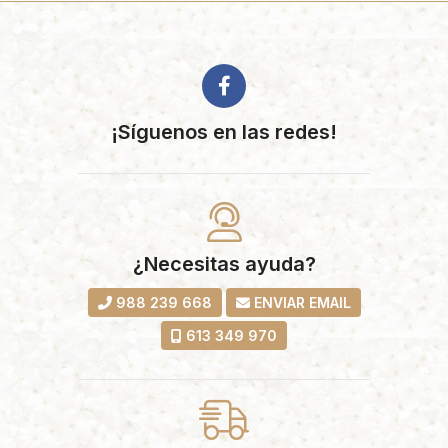
¡Síguenos en las redes!
¿Necesitas ayuda?
988 239 668
ENVIAR EMAIL
613 349 970