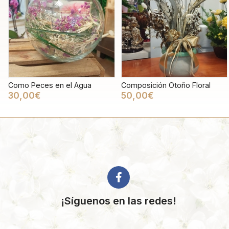
Como Peces en el Agua
Composición Otoño Floral
30,00€
50,00€
¡Síguenos en las redes!