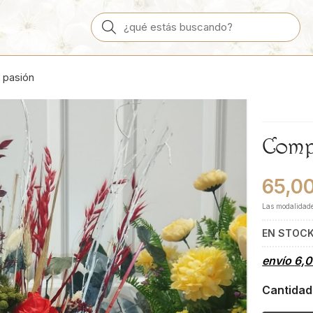
Buscar
 pasión
Comp
65,0
Las modalidad
EN STOC
envío
6,
Cantidad