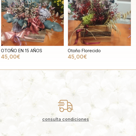
OTOÑO EN 15 AÑOS
Otoño Florecido
45,00€
45,00€
consulta condiciones