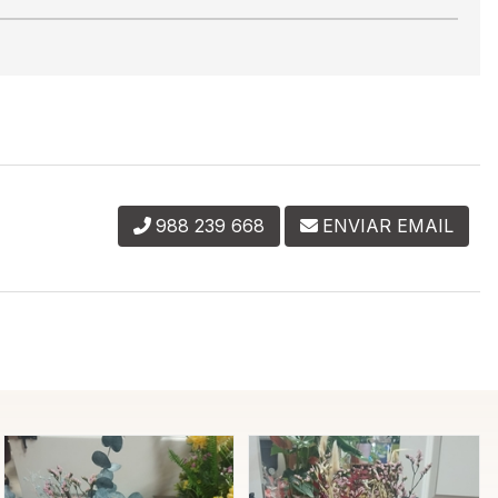
988 239 668
ENVIAR EMAIL