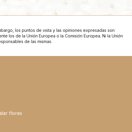
bargo, los puntos de vista y las opiniones expresadas son
ente los de la Unión Europea o la Comisión Europea. Ni la Unión
esponsables de las mismas.
lar flores