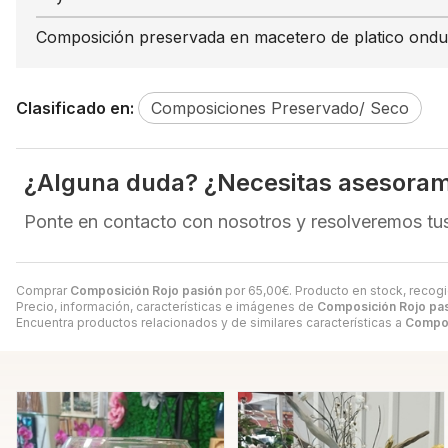
Composición preservada en macetero de platico ondul
Clasificado en:
Composiciones Preservado/ Seco
¿Alguna duda? ¿Necesitas asesoram
Ponte en contacto con nosotros y resolveremos tu
Comprar
Composición Rojo pasión
por
65,00
€
. Producto en stock, recogi
Precio, información, características e imágenes de
Composición Rojo pa
Encuentra productos relacionados y de similares características a
Compos