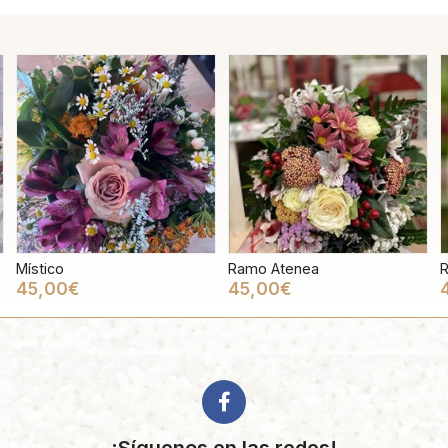
Místico
Ramo Atenea
45,00€
45,00€