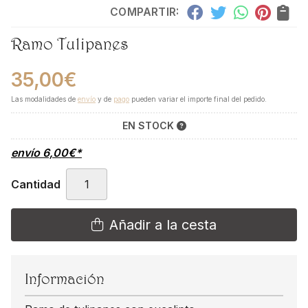
COMPARTIR:
Ramo Tulipanes
35,00
€
Las modalidades de
envío
y de
pago
pueden variar el importe final del pedido.
EN STOCK
envío
6,00
€
*
Cantidad
Añadir a la cesta
Información