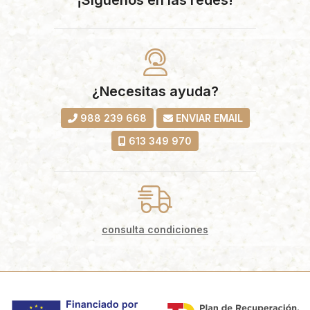
¡Síguenos en las redes!
¿Necesitas ayuda?
988 239 668
ENVIAR EMAIL
613 349 970
consulta condiciones