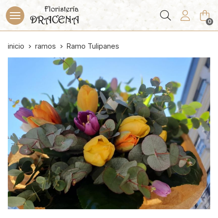
Buscar
0
inicio
ramos
Ramo Tulipanes