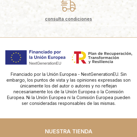
consulta condiciones
Financiado por la Unión Europea - NextGenerationEU. Sin
embargo, los puntos de vista y las opiniones expresadas son
únicamente los del autor o autores y no reflejan
necesariamente los de la Unión Europea o la Comisión
Europea. Ni la Unión Europea ni la Comisión Europea pueden
ser consideradas responsables de las mismas.
NUESTRA TIENDA