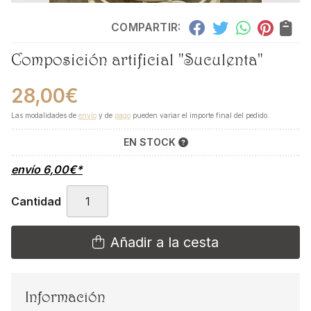
COMPARTIR:
Composición artificial "Suculenta"
28,00
€
Las modalidades de
envío
y de
pago
pueden variar el importe final del pedido.
EN STOCK
envío
6,00
€
*
Cantidad
Añadir a la cesta
Información