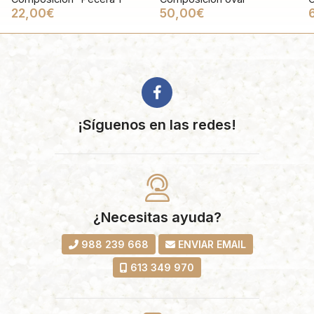
22,00€
50,00€
¡Síguenos en las redes!
¿Necesitas ayuda?
988 239 668
ENVIAR EMAIL
613 349 970